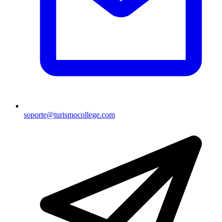
soporte@turismocollege.com