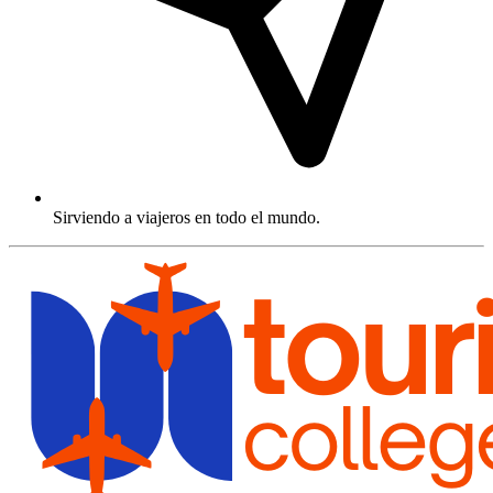
Sirviendo a viajeros en todo el mundo.