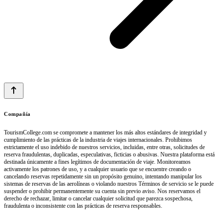
Compañía
TourismCollege.com se compromete a mantener los más altos estándares de integridad y
cumplimiento de las prácticas de la industria de viajes internacionales. Prohibimos
estrictamente el uso indebido de nuestros servicios, incluidas, entre otras, solicitudes de
reserva fraudulentas, duplicadas, especulativas, ficticias o abusivas. Nuestra plataforma está
destinada únicamente a fines legítimos de documentación de viaje. Monitoreamos
activamente los patrones de uso, y a cualquier usuario que se encuentre creando o
cancelando reservas repetidamente sin un propósito genuino, intentando manipular los
sistemas de reservas de las aerolíneas o violando nuestros Términos de servicio se le puede
suspender o prohibir permanentemente su cuenta sin previo aviso. Nos reservamos el
derecho de rechazar, limitar o cancelar cualquier solicitud que parezca sospechosa,
fraudulenta o inconsistente con las prácticas de reserva responsables.