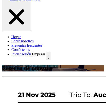
Hogar
Sobre nosotros
Preguntas frecuentes
Contáctenos
Iniciar sesión
Empezar
Reserva de muestra