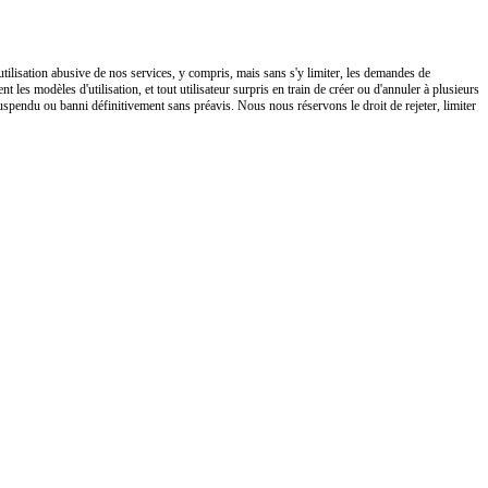
utilisation abusive de nos services, y compris, mais sans s'y limiter, les demandes de
es modèles d'utilisation, et tout utilisateur surpris en train de créer ou d'annuler à plusieurs
uspendu ou banni définitivement sans préavis. Nous nous réservons le droit de rejeter, limiter