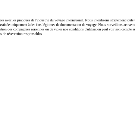
es avec les pratiques de l'industrie du voyage international. Nous interdisons strictement toute 
estinée uniquement à des fins légitimes de documentation de voyage. Nous surveillons activement l
rvation des compagnies aériennes ou de violer nos conditions d'utilisation peut voir son compte s
s de réservation responsables.