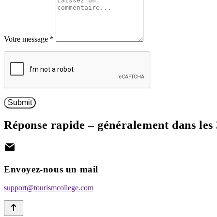
Votre message
*
Submit
Réponse rapide – généralement dans les
Envoyez-nous un mail
support@tourismcollege.com